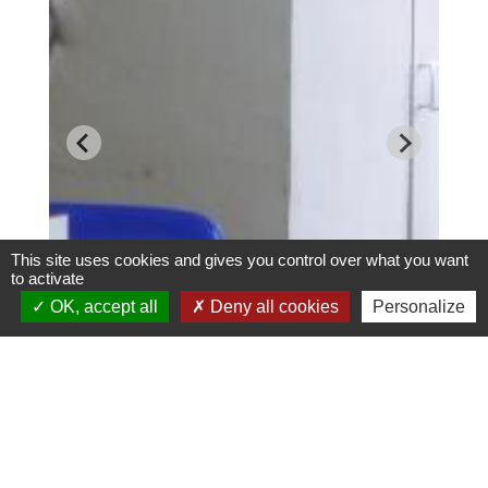
This site uses cookies and gives you control over what you want
to activate
OK, accept all
Deny all cookies
Personalize